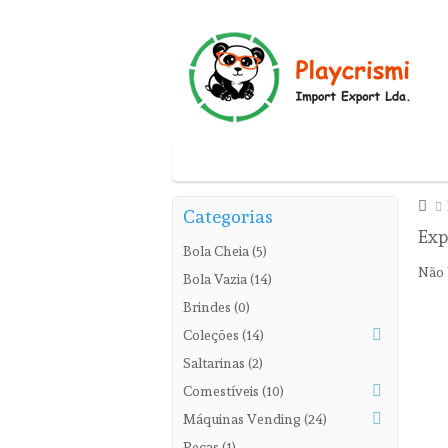
Bola Cheia
Bola Vazia
Brindes
Categorias
Exp
Bola Cheia (5)
Não 
Bola Vazia (14)
Brindes (0)
Coleções (14)
Saltarinas (2)
Comestíveis (10)
Máquinas Vending (24)
Peças (1)